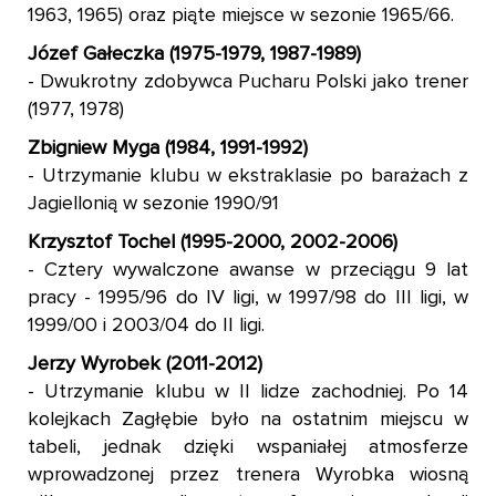
1963, 1965) oraz piąte miejsce w sezonie 1965/66.
Józef Gałeczka (1975-1979, 1987-1989)
- Dwukrotny zdobywca Pucharu Polski jako trener
(1977, 1978)
Zbigniew Myga (1984, 1991-1992)
- Utrzymanie klubu w ekstraklasie po barażach z
Jagiellonią w sezonie 1990/91
Krzysztof Tochel (1995-2000, 2002-2006)
- Cztery wywalczone awanse w przeciągu 9 lat
pracy - 1995/96 do IV ligi, w 1997/98 do III ligi, w
1999/00 i 2003/04 do II ligi.
Jerzy Wyrobek (2011-2012)
- Utrzymanie klubu w II lidze zachodniej. Po 14
kolejkach Zagłębie było na ostatnim miejscu w
tabeli, jednak dzięki wspaniałej atmosferze
wprowadzonej przez trenera Wyrobka wiosną