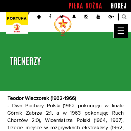
PIŁKA NOŻNA
HOKEJ
☰
TRENERZY
Teodor Wieczorek (1962-1966)
- Dwa Puchary Polski (1962 pokonując w finale
Górnik Zabrze 2:1, a w 1963 pokonując Ruch
Chorzów 2:0), Wicemistrza Polski (1964, 1967),
trzecie miejsce w rozgrywkach ekstraklasy (1962,