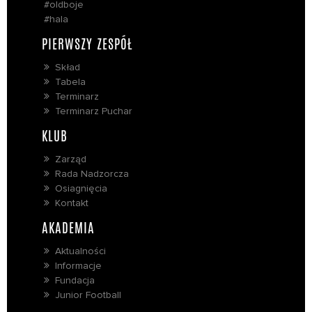
#oldboje
#hala
PIERWSZY ZESPÓŁ
Skład
Tabela
Terminarz
Terminarz Puchar
KLUB
Zarząd
Rada Nadzorcza
Osiagnięcia
Kontakt
AKADEMIA
Aktualności
Informacje
Fundacja
Junior Football