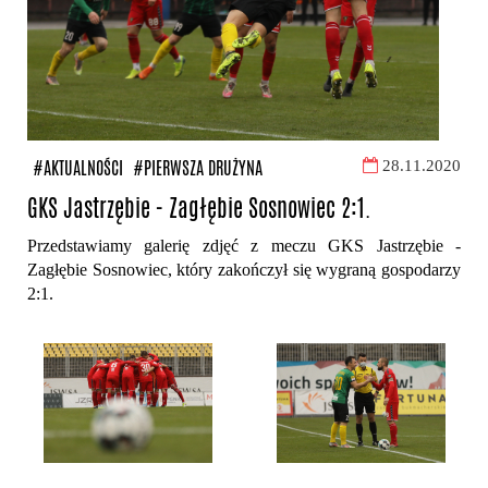
#AKTUALNOŚCI
#PIERWSZA DRUŻYNA
28.11.2020
GKS Jastrzębie - Zagłębie Sosnowiec 2:1.
Przedstawiamy galerię zdjęć z meczu GKS Jastrzębie -
Zagłębie Sosnowiec, który zakończył się wygraną gospodarzy
2:1.