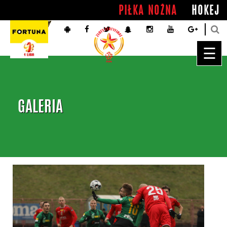
PIŁKA NOŻNA
HOKEJ
☰
GALERIA