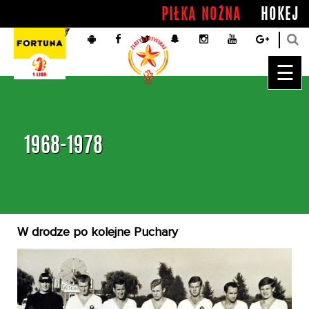
PIŁKA NOŻNA
HOKEJ
☰
1968-1978
W drodze po kolejne Puchary