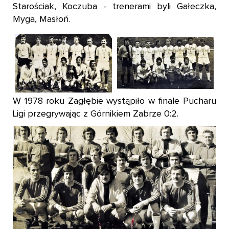
Starościak, Koczuba - trenerami byli Gałeczka,
Myga, Masłoń.
W 1978 roku Zagłębie wystąpiło w finale Pucharu
Ligi przegrywając z Górnikiem Zabrze 0:2.