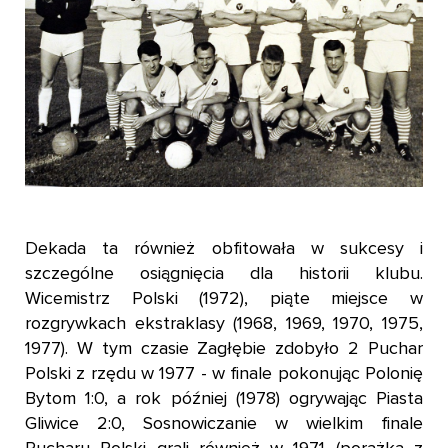
Dekada ta również obfitowała w sukcesy i
szczególne osiągnięcia dla historii klubu.
Wicemistrz Polski (1972), piąte miejsce w
rozgrywkach ekstraklasy (1968, 1969, 1970, 1975,
1977). W tym czasie Zagłębie zdobyło 2 Puchar
Polski z rzędu w 1977 - w finale pokonując Polonię
Bytom 1:0, a rok później (1978) ogrywając Piasta
Gliwice 2:0, Sosnowiczanie w wielkim finale