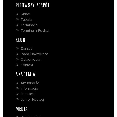
PIERWSZY ZESPÓŁ
Skład
Tabela
Terminarz
Terminarz Puchar
KLUB
Zarząd
Rada Nadzorcza
Osiagnięcia
Kontakt
AKADEMIA
Aktualności
Informacje
Fundacja
Junior Football
MEDIA