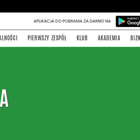
APLIKACJA DO POBRANIA ZA DARMO NA
ALNOŚCI
PIERWSZY ZESPÓŁ
KLUB
AKADEMIA
BIZ
IA