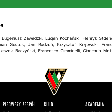
06
 Eugeniusz Zawadzki, Lucjan Kochański, Henryk Stdenc
ian Gustek, Jan Rodzoń, Krzysztof Krajewski, Franc
 Leszek Baczyński, Francesco Cimminelli, Giancarlo M
PIERWSZY ZESPÓŁ
KLUB
AKADEMIA