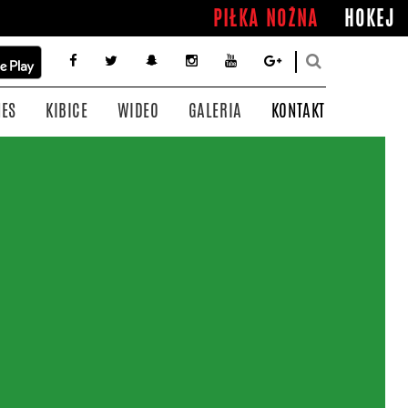
PIŁKA NOŻNA
HOKEJ
NES
KIBICE
WIDEO
GALERIA
KONTAKT