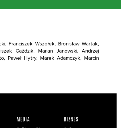
ki, Franciszek Wszołek, Bronisław Wartak,
iszek Gaździk, Marian Janowski, Andrzej
otto, Paweł Hytry, Marek Adamczyk, Marcin
MEDIA
BIZNES