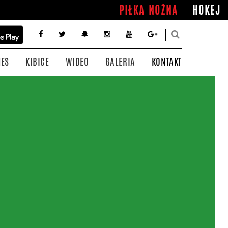
PIŁKA NOŻNA
HOKEJ
NES
KIBICE
WIDEO
GALERIA
KONTAKT