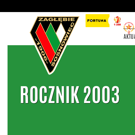
AKTU
ROCZNIK 2003