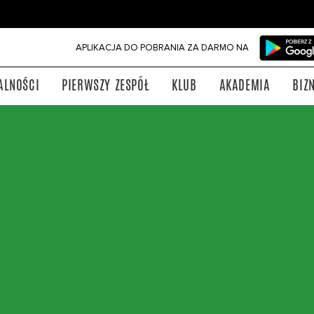
APLIKACJA DO POBRANIA ZA DARMO NA
ALNOŚCI
PIERWSZY ZESPÓŁ
KLUB
AKADEMIA
BIZ