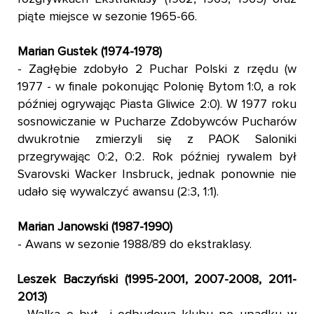
piąte miejsce w sezonie 1965-66.
Marian Gustek (1974-1978)
- Zagłębie zdobyło 2 Puchar Polski z rzędu (w
1977 - w finale pokonując Polonię Bytom 1:0, a rok
później ogrywając Piasta Gliwice 2:0). W 1977 roku
sosnowiczanie w Pucharze Zdobywców Pucharów
dwukrotnie zmierzyli się z PAOK Saloniki
przegrywając 0:2, 0:2. Rok później rywalem był
Svarovski Wacker Insbruck, jednak ponownie nie
udało się wywalczyć awansu (2:3, 1:1).
Marian Janowski (1987-1990)
- Awans w sezonie 1988/89 do ekstraklasy.
Leszek Baczyński (1995-2001, 2007-2008, 2011-
2013)