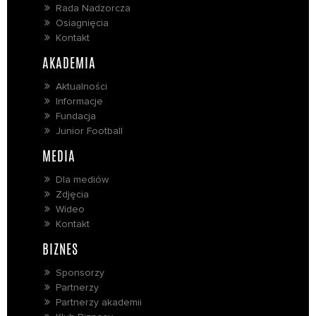
Rada Nadzorcza
Osiagnięcia
Kontakt
AKADEMIA
Aktualności
Informacje
Fundacja
Junior Football
MEDIA
Dla mediów
Zdjęcia
Wideo
Kontakt
BIZNES
Sponsorzy
Partnerzy
Partnerzy akademii