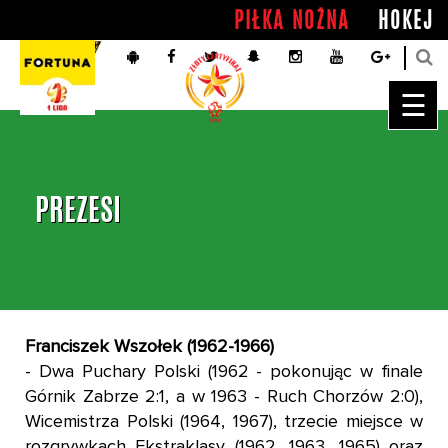
PIŁKA NOŻNA
HOKEJ
☰
PREZESI
Franciszek Wszołek (1962-1966)
- Dwa Puchary Polski (1962 - pokonując w finale
Górnik Zabrze 2:1, a w 1963 - Ruch Chorzów 2:0),
Wicemistrza Polski (1964, 1967), trzecie miejsce w
rozgrywkach Ekstraklasy (1962, 1963, 1965) oraz