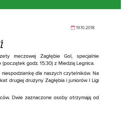
19.10.2018
ź
ety meczowej Zagłębie Gol, specjalnie
(początek godz. 15:30) z Miedzią Legnica.
niespodziankę dla naszych czytelników. Na
t drugiej drużyny Zagłębia i juniorów I Ligi
ibiców. Dwie zaznaczone osoby otrzymają od