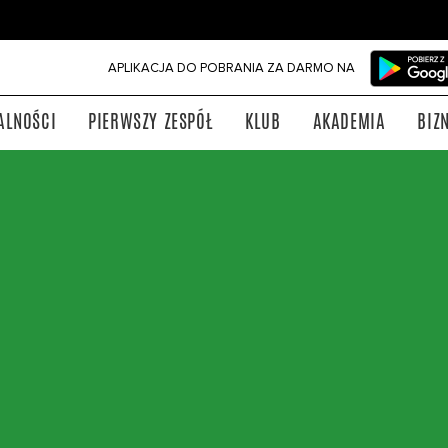
APLIKACJA DO POBRANIA ZA DARMO NA
ALNOŚCI
PIERWSZY ZESPÓŁ
KLUB
AKADEMIA
BIZ