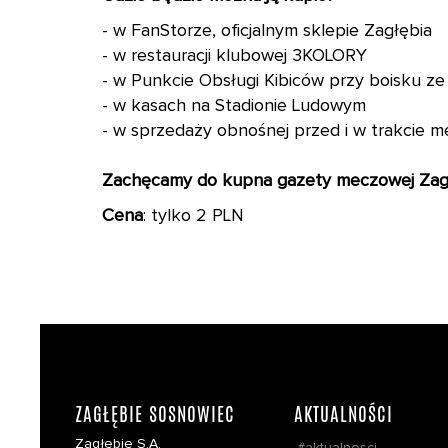
- w FanStorze, oficjalnym sklepie Zagłębia
- w restauracji klubowej 3KOLORY
- w Punkcie Obsługi Kibiców przy boisku ze
- w kasach na Stadionie Ludowym
- w sprzedaży obnośnej przed i w trakcie m
Zachęcamy do kupna gazety meczowej Zagł
Cena
: tylko 2 PLN
ZAGŁĘBIE SOSNOWIEC
AKTUALNOŚCI
Zagłębie S.A,