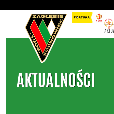
AKTU
AKTUALNOŚCI