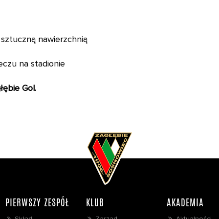
 sztuczną nawierzchnią
eczu na stadionie
ębie Gol.
PIERWSZY ZESPÓŁ
KLUB
AKADEMIA