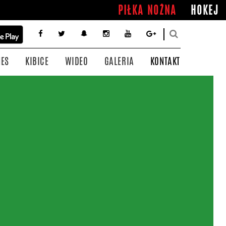
PIŁKA NOŻNA
HOKEJ
NES
KIBICE
WIDEO
GALERIA
KONTAKT